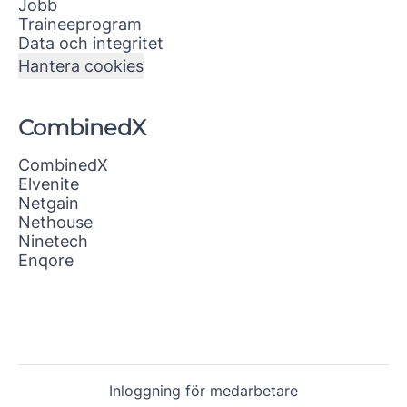
Jobb
Traineeprogram
Data och integritet
Hantera cookies
CombinedX
CombinedX
Elvenite
Netgain
Nethouse
Ninetech
Enqore
Inloggning för medarbetare