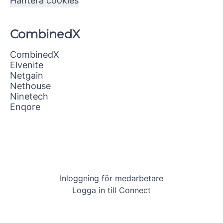
Hantera cookies
CombinedX
CombinedX
Elvenite
Netgain
Nethouse
Ninetech
Enqore
Inloggning för medarbetare
Logga in till Connect