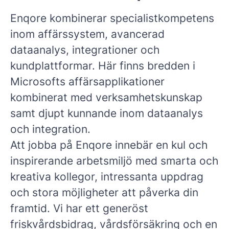
Enqore kombinerar specialistkompetens
inom affärssystem, avancerad
dataanalys, integrationer och
kundplattformar.
Här finns bredden i
Microsofts affärsapplikationer
kombinerat med verksamhetskunskap
samt djupt kunnande inom dataanalys
och integration.
Att jobba på Enqore innebär en kul och
inspirerande arbetsmiljö med smarta och
kreativa kollegor, intressanta uppdrag
och stora möjligheter att påverka din
framtid. Vi har ett generöst
friskvårdsbidrag, vårdsförsäkring och en